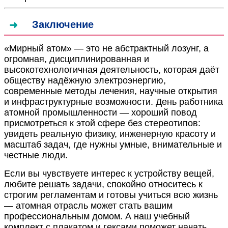
Заключение
«Мирный атом» — это не абстрактный лозунг, а
огромная, дисциплинированная и
высокотехнологичная деятельность, которая даёт
обществу надёжную электроэнергию,
современные методы лечения, научные открытия
и инфраструктурные возможности. День работника
атомной промышленности — хороший повод
присмотреться к этой сфере без стереотипов:
увидеть реальную физику, инженерную красоту и
масштаб задач, где нужны умные, внимательные и
честные люди.
Если вы чувствуете интерес к устройству вещей,
любите решать задачи, спокойно относитесь к
строгим регламентам и готовы учиться всю жизнь
— атомная отрасль может стать вашим
профессиональным домом. А наш учебный
комплект с плакатом и гексами поможет начать