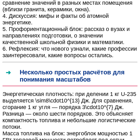
сравнение значений в разных местах помещения
(вблизи гранита, керамики, окна).
4. Дискуссия: мифы и факты об атомной
энергетике.
5. Профориентационный блок: рассказ о вузах и
направлениях подготовки, о значении
качественной школьной физики и математики.
6. Рефлексия: что нового узнали, какие профессии
заинтересовали, какие вопросы остались.
Несколько простых расчётов для
понимания масштабов
Энергетическая плотность: при делении 1 кг U-235
выделяется
\sim8\cdot10^{13}
Дж. Для сравнения,
сгорание 1 кг угля — порядка
3\cdot10^{7}
Дж.
Разница — около шести порядков. Это объясняет
компактность топлива и небольшие логистические
потоки.
Масса топлива на блок: энергоблок мощностью 1