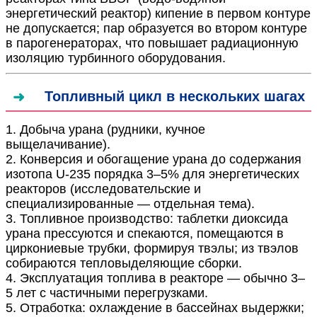
энергетический реактор) кипение в первом контуре
не допускается; пар образуется во втором контуре
в парогенераторах, что повышает радиационную
изоляцию турбинного оборудования.
Топливный цикл в нескольких шагах
1. Добыча урана (рудники, кучное
выщелачивание).
2. Конверсия и обогащение урана до содержания
изотопа U-235 порядка 3–5% для энергетических
реакторов (исследовательские и
специализированные — отдельная тема).
3. Топливное производство: таблетки диоксида
урана прессуются и спекаются, помещаются в
циркониевые трубки, формируя твэлы; из твэлов
собираются тепловыделяющие сборки.
4. Эксплуатация топлива в реакторе — обычно 3–
5 лет с частичными перегрузками.
5. Отработка: охлаждение в бассейнах выдержки;