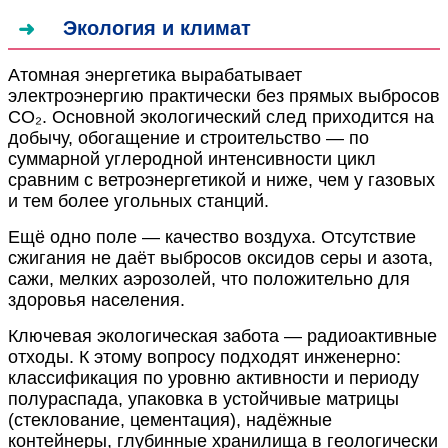
Экология и климат
Атомная энергетика вырабатывает
электроэнергию практически без прямых выбросов
CO₂. Основной экологический след приходится на
добычу, обогащение и строительство — по
суммарной углеродной интенсивности цикл
сравним с ветроэнергетикой и ниже, чем у газовых
и тем более угольных станций.
Ещё одно поле — качество воздуха. Отсутствие
сжигания не даёт выбросов оксидов серы и азота,
сажи, мелких аэрозолей, что положительно для
здоровья населения.
Ключевая экологическая забота — радиоактивные
отходы. К этому вопросу подходят инженерно:
классификация по уровню активности и периоду
полураспада, упаковка в устойчивые матрицы
(стеклование, цементация), надёжные
контейнеры, глубинные хранилища в геологически