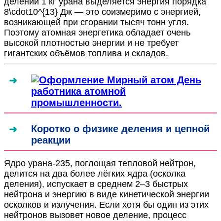
делении 1 кг урана выделяется энергия порядка
8\cdot10^{13}
Дж — это соизмеримо с энергией,
возникающей при сгорании тысяч тонн угля.
Поэтому атомная энергетика обладает очень
высокой плотностью энергии и не требует
гигантских объёмов топлива и складов.
Коротко о физике деления и цепной
реакции
Ядро урана-235, поглощая тепловой нейтрон,
делится на два более лёгких ядра (осколка
деления), испускает в среднем 2–3 быстрых
нейтрона и энергию в виде кинетической энергии
осколков и излучения. Если хотя бы один из этих
нейтронов вызовет новое деление, процесс