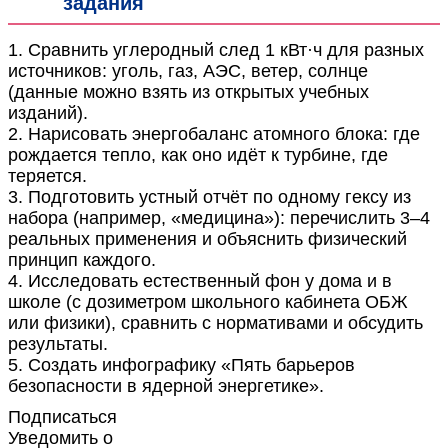
задания
1. Сравнить углеродный след 1 кВт·ч для разных
источников: уголь, газ, АЭС, ветер, солнце
(данные можно взять из открытых учебных
изданий).
2. Нарисовать энергобаланс атомного блока: где
рождается тепло, как оно идёт к турбине, где
теряется.
3. Подготовить устный отчёт по одному гексу из
набора (например, «медицина»): перечислить 3–4
реальных применения и объяснить физический
принцип каждого.
4. Исследовать естественный фон у дома и в
школе (с дозиметром школьного кабинета ОБЖ
или физики), сравнить с нормативами и обсудить
результаты.
5. Создать инфографику «Пять барьеров
безопасности в ядерной энергетике».
Подписаться
Уведомить о