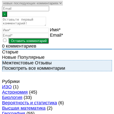
Имя*
Email*
0
комментариев
Старые
Новые
Популярные
Межтекстовые Отзывы
Посмотреть все комментарии
Рубрики
ИЗО
(1)
Астрономия
(45)
Биология
(33)
Вероятность и статистика
(6)
Высшая математика
(2)
География
(55)