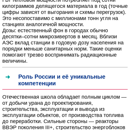
ГВт тепловой мощности потребляет под сотни
килограммов делящегося материала в год (точные
цифры зависят от выгорания и схемы перегрузок).
Это несопоставимо с миллионами тонн угля на
станциях аналогичной мощности.
Дозы: естественный фон в городах обычно
десятки–сотни микрозивертов в месяц. Вблизи
АЭС вклад станции в годовую дозу населения на
порядки меньше санитарных норм. Такие оценки
помогают трезво воспринимать радиационные
величины.
Роль России и её уникальные
компетенции
Отечественная школа обладает полным циклом —
от добычи урана до проектирования,
строительства, эксплуатации и вывода из
эксплуатации объектов, от производства топлива
до переработки. Сильные стороны — реакторы
ВВЭР поколения III+, строительство энергоблоков