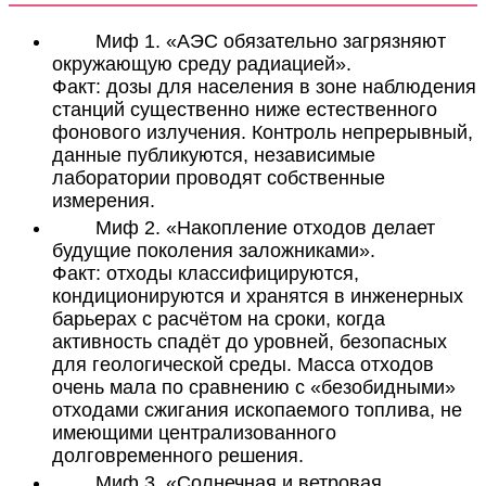
Миф 1. «АЭС обязательно загрязняют
окружающую среду радиацией».
Факт: дозы для населения в зоне наблюдения
станций существенно ниже естественного
фонового излучения. Контроль непрерывный,
данные публикуются, независимые
лаборатории проводят собственные
измерения.
Миф 2. «Накопление отходов делает
будущие поколения заложниками».
Факт: отходы классифицируются,
кондиционируются и хранятся в инженерных
барьерах с расчётом на сроки, когда
активность спадёт до уровней, безопасных
для геологической среды. Масса отходов
очень мала по сравнению с «безобидными»
отходами сжигания ископаемого топлива, не
имеющими централизованного
долговременного решения.
Миф 3. «Солнечная и ветровая