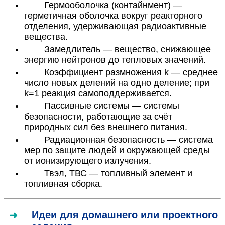
Гермооболочка (контайнмент) —
герметичная оболочка вокруг реакторного
отделения, удерживающая радиоактивные
вещества.
Замедлитель — вещество, снижающее
энергию нейтронов до тепловых значений.
Коэффициент размножения
k
— среднее
число новых делений на одно деление; при
k=1
реакция самоподдерживается.
Пассивные системы — системы
безопасности, работающие за счёт
природных сил без внешнего питания.
Радиационная безопасность — система
мер по защите людей и окружающей среды
от ионизирующего излучения.
Твэл, ТВС — топливный элемент и
топливная сборка.
Идеи для домашнего или проектного