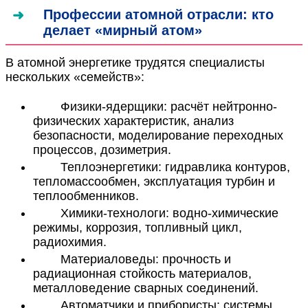
Профессии атомной отрасли: кто
делает «мирный атом»
В атомной энергетике трудятся специалисты
нескольких «семейств»:
Физики-ядерщики: расчёт нейтронно-
физических характеристик, анализ
безопасности, моделирование переходных
процессов, дозиметрия.
Теплоэнергетики: гидравлика контуров,
тепломассообмен, эксплуатация турбин и
теплообменников.
Химики-технологи: водно-химические
режимы, коррозия, топливный цикл,
радиохимия.
Материаловеды: прочность и
радиационная стойкость материалов,
металловедение сварных соединений.
Автоматчики и прибористы: системы