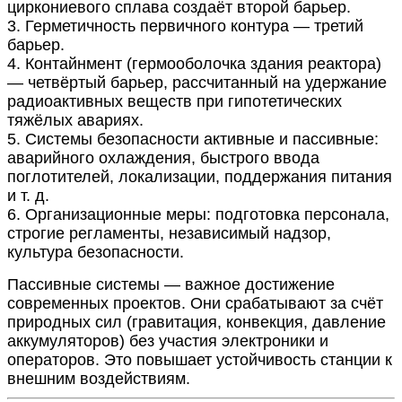
циркониевого сплава создаёт второй барьер.
3. Герметичность первичного контура — третий
барьер.
4. Контайнмент (гермооболочка здания реактора)
— четвёртый барьер, рассчитанный на удержание
радиоактивных веществ при гипотетических
тяжёлых авариях.
5. Системы безопасности активные и пассивные:
аварийного охлаждения, быстрого ввода
поглотителей, локализации, поддержания питания
и т. д.
6. Организационные меры: подготовка персонала,
строгие регламенты, независимый надзор,
культура безопасности.
Пассивные системы — важное достижение
современных проектов. Они срабатывают за счёт
природных сил (гравитация, конвекция, давление
аккумуляторов) без участия электроники и
операторов. Это повышает устойчивость станции к
внешним воздействиям.