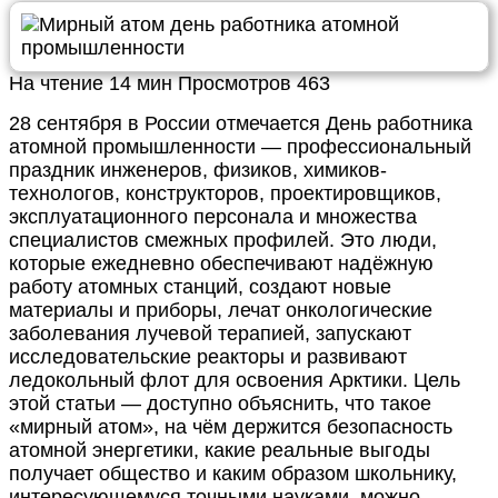
На чтение
14 мин
Просмотров
463
28 сентября в России отмечается День работника
атомной промышленности — профессиональный
праздник инженеров, физиков, химиков-
технологов, конструкторов, проектировщиков,
эксплуатационного персонала и множества
специалистов смежных профилей. Это люди,
которые ежедневно обеспечивают надёжную
работу атомных станций, создают новые
материалы и приборы, лечат онкологические
заболевания лучевой терапией, запускают
исследовательские реакторы и развивают
ледокольный флот для освоения Арктики. Цель
этой статьи — доступно объяснить, что такое
«мирный атом», на чём держится безопасность
атомной энергетики, какие реальные выгоды
получает общество и каким образом школьнику,
интересующемуся точными науками, можно