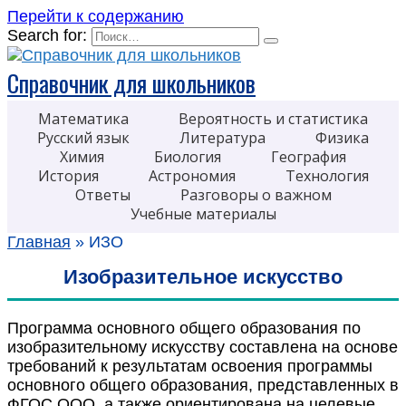
Перейти к содержанию
Search for:
Справочник для школьников
Математика
Вероятность и статистика
Русский язык
Литература
Физика
Химия
Биология
География
История
Астрономия
Технология
Ответы
Разговоры о важном
Учебные материалы
Главная
»
ИЗО
Изобразительное искусство
Программа основного общего образования по
изобразительному искусству составлена на основе
требований к результатам освоения программы
основного общего образования, представленных в
ФГОС ООО, а также ориентирована на целевые