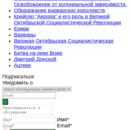
Освобождение от колониальной зависимости.
Образование варварских королевств
Крейсер “Аврора” и его роль в Великой
Октябрьской Социалистической Революции
Ермак
Варвары
Великая Октябрьская Социалистическая
Революция
Битва на реке Воже
Дмитрий Донской
Ацтеки
Подписаться
Уведомить о
Имя*
Email*