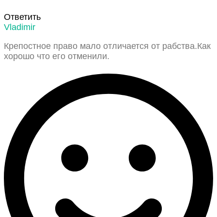
Ответить
Vladimir
Крепостное право мало отличается от рабства.Как
хорошо что его отменили.