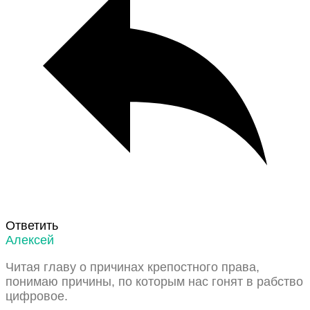
Ответить
Алексей
Читая главу о причинах крепостного права,
понимаю причины, по которым нас гонят в рабство
цифровое.