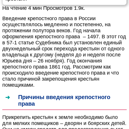
На чтение
4 мин
Просмотров
1.9к.
Введение крепостного права в России
осуществлялось медленно и постепенно, на
протяжении полутора веков. Год начала
оформления крепостного права – 1497. В этот год
в 57-1 статье Судебника был установлен единый
двухнедельный срок перехода крестьян от одного
владельца к другому (неделя до и неделя после
Юрьева дня – 26 ноября). Год окончания
крепостного права 1861 год. Рассмотрим как
происходило введение крепостного права и что
стало причиной закрепощения крестьян
помещиками.
Причины введения крепостного
права
Прикрепить крестьян к земле необходимо было
для мелких помещиков – дворян и боярских детей.