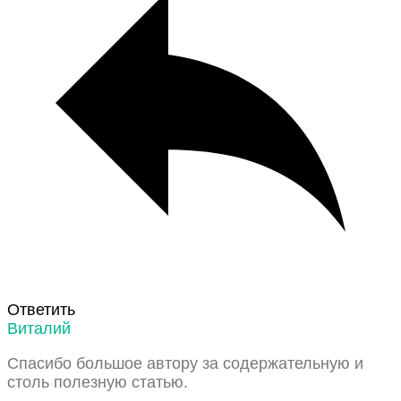
Ответить
Виталий
Спасибо большое автору за содержательную и
столь полезную статью.