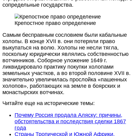
сопредельные государства.
Крепостное право определение
Самым бесправным сословием были кабальные
холопы. В конце XVII в. они потеряли право
выкупаться на волю. Холопы не несли тягла,
поскольку юридически являлись собственностью
вотчинников. Соборное уложение 1649 г.
ликвидировало практику покупки холопами
земельных участков, а во второй половине XVII в.
значительно увеличилась прослойка «пашенных
холопов», работающих на земле в боярских и
монастырских вотчинах.
Читайте еще на исторические темы:
Почему Россия продала Аляску: причины,
обстоятельства и последствия сделки 1867
года
Страны Тропической и Южной Африки.