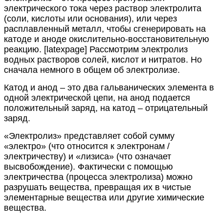
электрического тока через раствор электролита
(соли, кислоты или основания), или через
расплавленный металл, чтобы сгенерировать на
катоде и аноде окислительно-восстановительную
реакцию. [latexpage] Рассмотрим электролиз
водных растворов солей, кислот и нитратов. Но
сначала немного в общем об электролизе.
Катод и анод – это два гальванических элемента в
одной электрической цепи, на анод подается
положительный заряд, на катод – отрицательный
заряд.
«Электролиз» представляет собой сумму
«электро» (что относится к электронам /
электричеству) и «лизиса» (что означает
высвобождение). Фактически с помощью
электричества (процесса электролиза) можно
разрушать вещества, превращая их в чистые
элементарные вещества или другие химические
вещества.