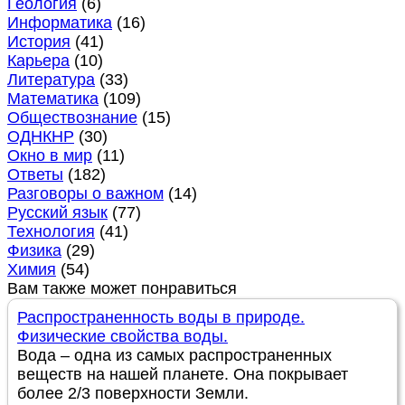
Геология
(6)
Информатика
(16)
История
(41)
Карьера
(10)
Литература
(33)
Математика
(109)
Обществознание
(15)
ОДНКНР
(30)
Окно в мир
(11)
Ответы
(182)
Разговоры о важном
(14)
Русский язык
(77)
Технология
(41)
Физика
(29)
Химия
(54)
Вам также может понравиться
Распространенность воды в природе.
Физические свойства воды.
Вода – одна из самых распространенных
веществ на нашей планете. Она покрывает
более 2/3 поверхности Земли.