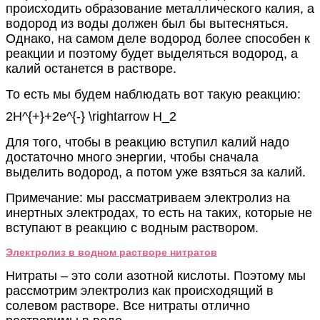
происходить образование металлического калия, а
водород из воды должен был бы вытесняться.
Однако, на самом деле водород более способен к
реакции и поэтому будет выделяться водород, а
калий останется в растворе.
То есть мы будем наблюдать вот такую реакцию:
2H^{+}+2e^{-} \rightarrow H_2
Для того, чтобы в реакцию вступил калий надо
достаточно много энергии, чтобы сначала
выделить водород, а потом уже взяться за калий.
Примечание: мы рассматриваем электролиз на
инертных электродах, то есть на таких, которые не
вступают в реакцию с водным раствором.
Электролиз в водном растворе нитратов
Нитраты – это соли азотной кислоты. Поэтому мы
рассмотрим электролиз как происходящий в
солевом растворе. Все нитраты отлично