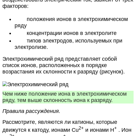
факторов:
положения ионов в электрохимическом
ряду
концентрации ионов в электролите
типов электродов, используемых при
электролизе.
Электрохимический ряд представляет собой
список ионов, расположенных в порядке
возрастания их склонности к разряду (рисунок).
Чем ниже положение иона в электрохимическом
ряду, тем выше склонность иона к разряду.
Правила рассуждения.
Рассмотрите, являются ли катионы, которые
2+
+
движутся к катоду, ионами Cu
и ионами H
. Ион
2+
+