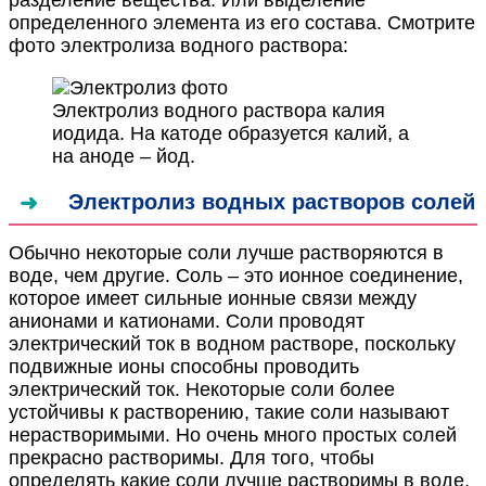
разделение вещества. Или выделение
определенного элемента из его состава. Смотрите
фото электролиза водного раствора:
Электролиз водного раствора калия
иодида. На катоде образуется калий, а
на аноде – йод.
Электролиз водных растворов солей
Обычно некоторые соли лучше растворяются в
воде, чем другие. Соль – это ионное соединение,
которое имеет сильные ионные связи между
анионами и катионами. Соли проводят
электрический ток в водном растворе, поскольку
подвижные ионы способны проводить
электрический ток. Некоторые соли более
устойчивы к растворению, такие соли называют
нерастворимыми. Но очень много простых солей
прекрасно растворимы. Для того, чтобы
определять какие соли лучше растворимы в воде,