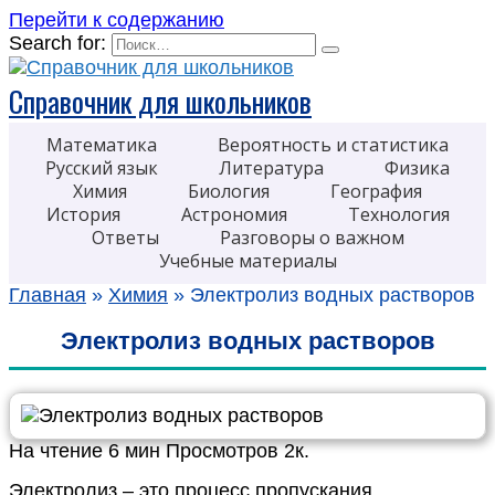
Перейти к содержанию
Search for:
Справочник для школьников
Математика
Вероятность и статистика
Русский язык
Литература
Физика
Химия
Биология
География
История
Астрономия
Технология
Ответы
Разговоры о важном
Учебные материалы
Главная
»
Химия
»
Электролиз водных растворов
Электролиз водных растворов
На чтение
6 мин
Просмотров
2к.
Электролиз – это процесс пропускания