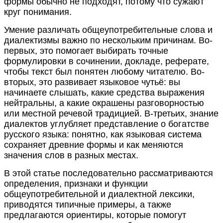
формы обычно не подходят, потому что сужают
круг понимания.
Умение различать общеупотребительные слова и
диалектизмы важно по нескольким причинам. Во-
первых, это помогает выбирать точные
формулировки в сочинении, докладе, реферате,
чтобы текст был понятен любому читателю. Во-
вторых, это развивает языковое чутьё: вы
начинаете слышать, какие средства выражения
нейтральны, а какие окрашены разговорностью
или местной речевой традицией. В-третьих, знание
диалектов углубляет представление о богатстве
русского языка: понятно, как языковая система
сохраняет древние формы и как меняются
значения слов в разных местах.
В этой статье последовательно рассматриваются
определения, признаки и функции
общеупотребительной и диалектной лексики,
приводятся типичные примеры, а также
предлагаются ориентиры, которые помогут