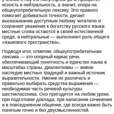
ясность и нейтральность, а значит, опора на
общеупотребительную лексику. Это правило
помогает добиваться точности, делает
высказывание доступным любому читателю и
сохраняет уважение к богатству русского языка:
местные слова остаются в своей естественной
среде, а нейтральные — выполняют роль общего
«языкового пространства».
Подводя итог, отметим: общеупотребительная
лексика — это опорный каркас речи,
обеспечивающий понятность и единство языка в
масштабах страны. Диалектизмы — живое
наследие местных традиций и важный источник
выразительности. Умение их различать и
правильно выбирать средства выражения —
необходимая часть речевой культуры
шестиклассника. Оно пригодится на любом уроке,
при подготовке доклада, при написании сочинения
и в повседневном общении, где всегда важно быть
понятым точно и без двусмысленностей.