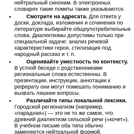
нейтральный синоним. В электронных
словарях такие пометы также указываются.
Смотрите на адресата.
Для ответа у
доски, доклада, изложения и сочинения по
литературе выбирайте общеупотребительные
слова. Диалектизмы допустимы только при
специальной задаче: анализ речевой
характеристики героя, стилизация под
народный рассказ и т. п.
Оценивайте уместность по контексту.
В устной беседе с родственниками
региональные слова естественны. В
презентации, инструкции, аннотации к
реферату они могут помешать пониманию и
вызвать лишние вопросы.
Различайте типы локальной лексики.
Городской регионализм (например,
«парадная») — это не то же самое, что
древний диалектизм сельской речи («кочет»).
В учебном письме оба типа обычно
заменяются нейтральной формой.