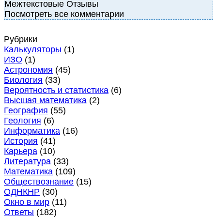
Межтекстовые Отзывы
Посмотреть все комментарии
Рубрики
Калькуляторы
(1)
ИЗО
(1)
Астрономия
(45)
Биология
(33)
Вероятность и статистика
(6)
Высшая математика
(2)
География
(55)
Геология
(6)
Информатика
(16)
История
(41)
Карьера
(10)
Литература
(33)
Математика
(109)
Обществознание
(15)
ОДНКНР
(30)
Окно в мир
(11)
Ответы
(182)