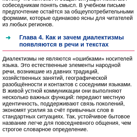
собеседникам понять смысл. В учебном письме
предпочтение остаётся за общеупотребительными
формами, которые одинаково ясны для читателей
из любых регионов.
Глава 4. Как и зачем диалектизмы
появляются в речи и текстах
Диалектизмы не являются «ошибками» носителей
языка. Это естественные элементы народной
речи, возникшие из давних традиций,
хозяйственных занятий, географической
разобщённости и контактов с соседними языками.
В живой устной коммуникации они выполняют
несколько важных функций: передают местную
идентичность, поддерживают связь поколений,
экономят усилия за счёт привычных слов в
стандартных ситуациях. Так, устойчивое бытовое
название легче для повседневного общения, чем
строгое словарное определение.