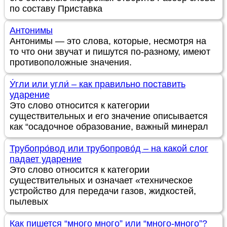
по составу Приставка
Антонимы
Антонимы — это слова, которые, несмотря на
то что они звучат и пишутся по-разному, имеют
противоположные значения.
У́гли или угли́ – как правильно поставить
ударение
Это слово относится к категории
существительных и его значение описывается
как “осадочное образование, важный минерал
Трубопро́вод или трубопрово́д – на какой слог
падает ударение
Это слово относится к категории
существительных и означает «техническое
устройство для передачи газов, жидкостей,
пылевых
Как пишется “много много” или “много-много”?