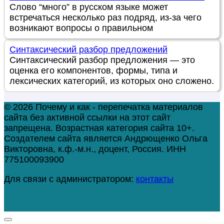
Слово “много” в русском языке может
встречаться несколько раз подряд, из-за чего
возникают вопросы о правильном
Синтаксический разбор предложений
Синтаксический разбор предложения — это
оценка его компонентов, формы, типа и
лексических категорий, из которых оно сложено.
© 2026 Почему и как - перепечатка материалов
сайта без активной ссылки на этот сайт
запрещена. Возрастная категория сайта 10+.
Создателем сайта является Андрющенко Ольга
Викторовна, к.ф.-м.н., доцент, Россия. ИНН
775100093900
Для связи с администратором:
контакты