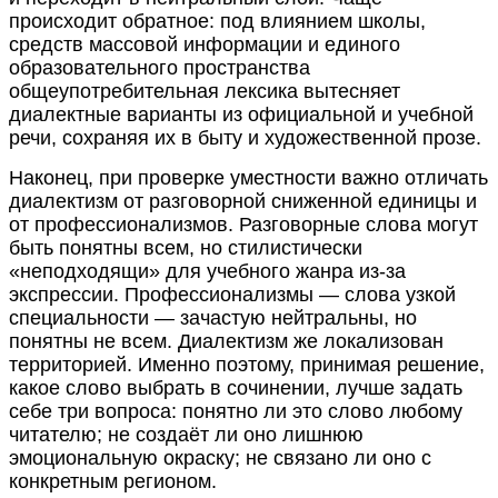
происходит обратное: под влиянием школы,
средств массовой информации и единого
образовательного пространства
общеупотребительная лексика вытесняет
диалектные варианты из официальной и учебной
речи, сохраняя их в быту и художественной прозе.
Наконец, при проверке уместности важно отличать
диалектизм от разговорной сниженной единицы и
от профессионализмов. Разговорные слова могут
быть понятны всем, но стилистически
«неподходящи» для учебного жанра из-за
экспрессии. Профессионализмы — слова узкой
специальности — зачастую нейтральны, но
понятны не всем. Диалектизм же локализован
территорией. Именно поэтому, принимая решение,
какое слово выбрать в сочинении, лучше задать
себе три вопроса: понятно ли это слово любому
читателю; не создаёт ли оно лишнюю
эмоциональную окраску; не связано ли оно с
конкретным регионом.