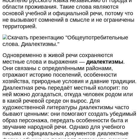
носителю русского языка независимо от города и
области проживания. Такие слова являются
основой учебной и официальной речи, потому что
не вызывают сомнений в смысле и не ограничены
территорией.
Одновременно в живой речи сохраняются
местные слова и выражения —
диалектизмы
.
Они связаны с определёнными районами,
отражают историю поселений, особенности
хозяйства, природные условия и давние традиции.
Диалектная речь передаёт местный колорит: по
ней можно догадаться, откуда человек родом или
в какой речевой среде он вырос. Для
художественной литературы диалектизмы часто
бывают ценными: они помогают создать убедимый
образ персонажа, передать особенности быта и
звучание народной речи. Однако для учебного
письма и официальных документов диалектные