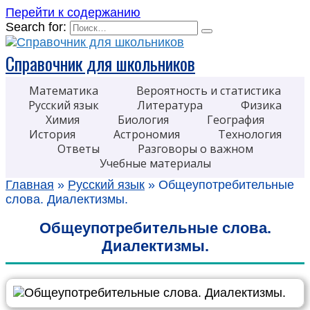
Перейти к содержанию
Search for:
Справочник для школьников
Математика
Вероятность и статистика
Русский язык
Литература
Физика
Химия
Биология
География
История
Астрономия
Технология
Ответы
Разговоры о важном
Учебные материалы
Главная
»
Русский язык
»
Общеупотребительные
слова. Диалектизмы.
Общеупотребительные слова.
Диалектизмы.