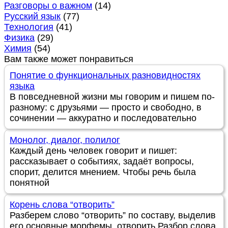
Разговоры о важном
(14)
Русский язык
(77)
Технология
(41)
Физика
(29)
Химия
(54)
Вам также может понравиться
Понятие о функциональных разновидностях
языка
В повседневной жизни мы говорим и пишем по-
разному: с друзьями — просто и свободно, в
сочинении — аккуратно и последовательно
Монолог, диалог, полилог
Каждый день человек говорит и пишет:
рассказывает о событиях, задаёт вопросы,
спорит, делится мнением. Чтобы речь была
понятной
Корень слова “отворить”
Разберем слово “отворить” по составу, выделив
его основные морфемы. отворить Разбор слова