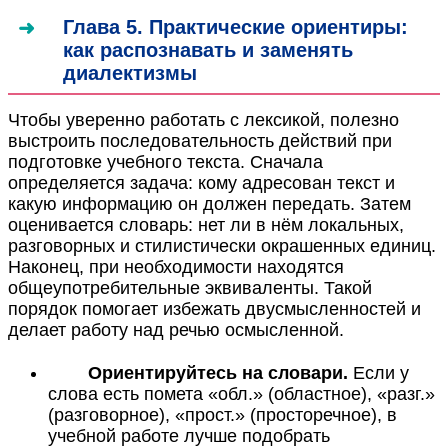
Глава 5. Практические ориентиры:
как распознавать и заменять
диалектизмы
Чтобы уверенно работать с лексикой, полезно
выстроить последовательность действий при
подготовке учебного текста. Сначала
определяется задача: кому адресован текст и
какую информацию он должен передать. Затем
оценивается словарь: нет ли в нём локальных,
разговорных и стилистически окрашенных единиц.
Наконец, при необходимости находятся
общеупотребительные эквиваленты. Такой
порядок помогает избежать двусмысленностей и
делает работу над речью осмысленной.
Ориентируйтесь на словари.
Если у
слова есть помета «обл.» (областное), «разг.»
(разговорное), «прост.» (просторечное), в
учебной работе лучше подобрать