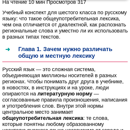
На чтение
10 мин
Просмотров
317
Учебный конспект для шестого класса по русскому
языку: что такое общеупотребительная лексика,
чем она отличается от диалектной, как распознать
региональные слова и уместно ли их использовать
в разных типах текстов.
Глава 1. Зачем нужно различать
общую и местную лексику
Русский язык — это сложная система,
объединяющая миллионы носителей в разных
регионах. Чтобы понимать друг друга в учебнике,
в новостях, в инструкциях и на уроке, люди
опираются на
литературную норму
—
согласованные правила произношения, написания
и употребления слов. Внутри этой нормы
центральное место занимает
общеупотребительная лексика
: те слова,
которые понятны любому образованному