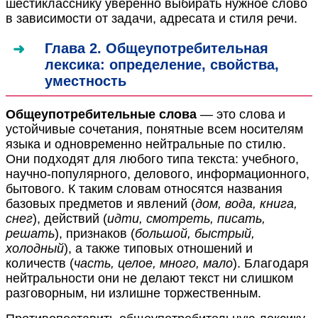
шестикласснику уверенно выбирать нужное слово
в зависимости от задачи, адресата и стиля речи.
Глава 2. Общеупотребительная
лексика: определение, свойства,
уместность
Общеупотребительные слова
— это слова и
устойчивые сочетания, понятные всем носителям
языка и одновременно нейтральные по стилю.
Они подходят для любого типа текста: учебного,
научно-популярного, делового, информационного,
бытового. К таким словам относятся названия
базовых предметов и явлений (
дом, вода, книга,
снег
), действий (
идти, смотреть, писать,
решать
), признаков (
большой, быстрый,
холодный
), а также типовых отношений и
количеств (
часть, целое, много, мало
). Благодаря
нейтральности они не делают текст ни слишком
разговорным, ни излишне торжественным.