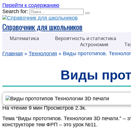
Перейти к содержанию
Search for:
Справочник для школьников
Математика
Вероятность и статистика
Астрономия
Те
Главная
»
Технология
»
Виды прототипов. Технолог
Виды прот
На чтение
9 мин
Просмотров
2.3к.
Тема “Виды прототипов. Технология 3D печати.” – 
конструкторе тем ФРП – это урок №11.