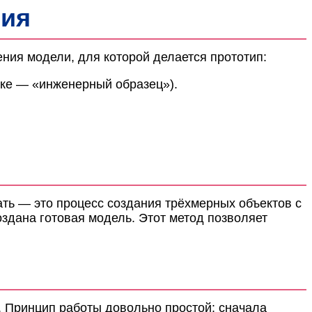
ния
ния модели, для которой делается прототип:
ке — «инженерный образец»).
ать — это процесс создания трёхмерных объектов с
оздана готовая модель. Этот метод позволяет
. Принцип работы довольно простой: сначала