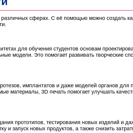
ти
 различных сферах. С её помощью можно создать как
ти.
рситетах для обучения студентов основам проектиро
ьные модели. Это помогает развивать творческие спо
протезов, имплантатов и даже моделей органов для 
мые материалы, 3D печать помогает улучшать качест
ания прототипов, тестирования новых изделий и да
ку и запуск новых продуктов, а также снизить затра