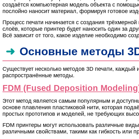
создаётся компьютерная модель объекта с помощью
послойно наносит материал, формируя готовое изд
Процесс печати начинается с создания трёхмерной
слоёв, которые принтер будет наносить один за др
Всё зависит от того, какое изделие необходимо соз
Основные методы 3D
Существует несколько методов 3D печати, каждый и
распространённые методы.
FDM (Fused Deposition Modeling
Этот метод является самым популярным и доступн
основе плавления пластиковой нити, которая подаё
простых прототипов и моделей, не требующих высо
FDM принтеры могут использовать различные виды 
различными свойствами, такими как гибкость или п