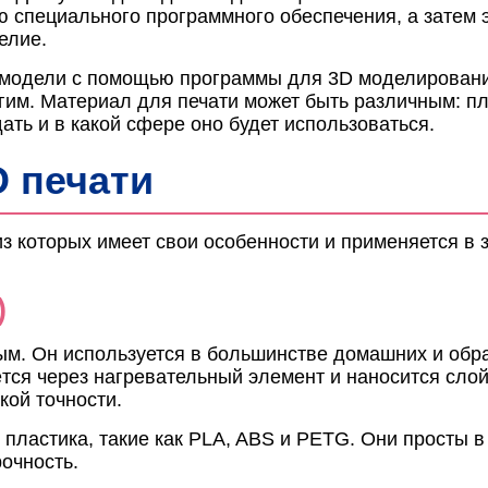
 специального программного обеспечения, а затем э
елие.
 модели с помощью программы для 3D моделировани
угим. Материал для печати может быть различным: п
дать и в какой сфере оно будет использоваться.
 печати
з которых имеет свои особенности и применяется в 
)
ым. Он используется в большинстве домашних и обр
тся через нагревательный элемент и наносится слой
кой точности.
пластика, такие как PLA, ABS и PETG. Они просты в
рочность.