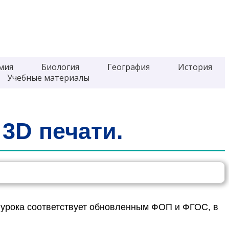
мия
Биология
География
История
Учебные материалы
3D печати.
ие урока соответствует обновленным ФОП и ФГОС, в