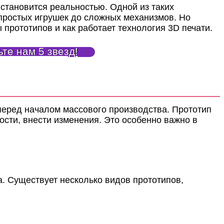
 становится реальностью. Одной из таких
 простых игрушек до сложных механизмов. Но
 прототипов и как работает технология 3D печати.
те нам 5 звезд!
 перед началом массового производства. Прототип
мости, внести изменения. Это особенно важно в
. Существует несколько видов прототипов,