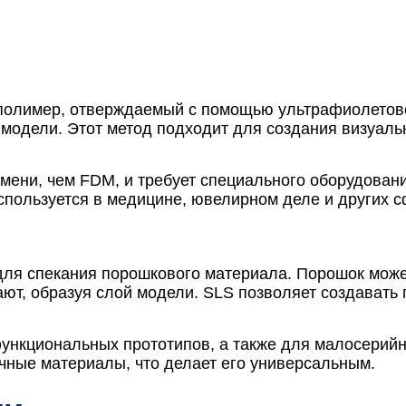
полимер, отверждаемый с помощью ультрафиолетово
 модели. Этот метод подходит для создания визуал
мени, чем FDM, и требует специального оборудован
спользуется в медицине, ювелирном деле и других сф
для спекания порошкового материала. Порошок может
ают, образуя слой модели. SLS позволяет создават
ункциональных прототипов, а также для малосерийн
ичные материалы, что делает его универсальным.