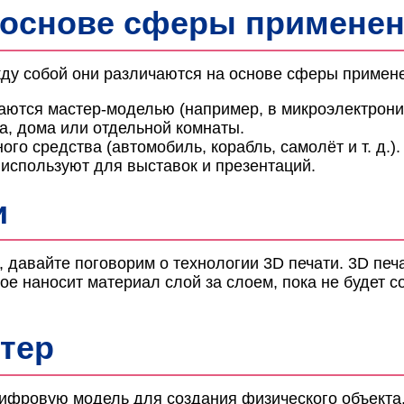
 основе сферы примене
ду собой они различаются на основе сферы примене
ются мастер-моделью (например, в микроэлектрони
а, дома или отдельной комнаты.
о средства (автомобиль, корабль, самолёт и т. д.).
используют для выставок и презентаций.
и
, давайте поговорим о технологии 3D печати. 3D печ
е наносит материал слой за слоем, пока не будет с
нтер
 цифровую модель для создания физического объекта