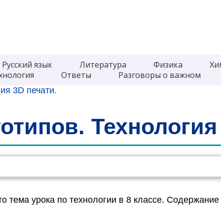
Русский язык
Литература
Физика
Хи
хнология
Ответы
Разговоры о важном
ия 3D печати.
отипов. Технология 
это тема урока по технологии в 8 классе. Содержан