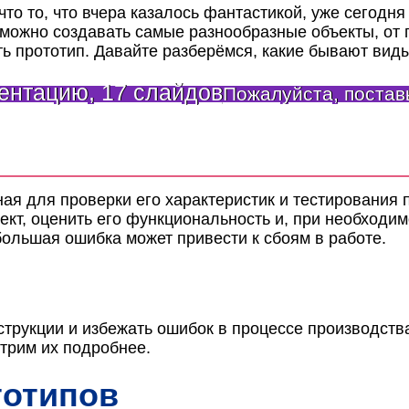
то то, что вчера казалось фантастикой, уже сегодня
й можно создавать самые разнообразные объекты, от
ть прототип. Давайте разберёмся, какие бывают виды
ентацию, 17 слайдов
Пожалуйста, поставь
ная для проверки его характеристик и тестирования
ект, оценить его функциональность и, при необходи
ольшая ошибка может привести к сбоям в работе.
трукции и избежать ошибок в процессе производства
трим их подробнее.
тотипов