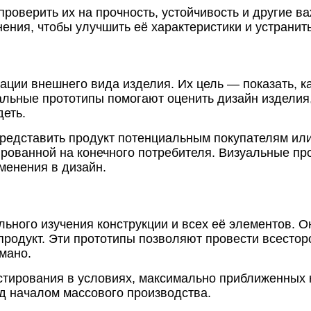
проверить их на прочность, устойчивость и другие в
ения, чтобы улучшить её характеристики и устранит
ии внешнего вида изделия. Их цель — показать, как
льные прототипы помогают оценить дизайн изделия,
деть.
 представить продукт потенциальным покупателям ил
тированной на конечного потребителя. Визуальные пр
зменения в дизайн.
ного изучения конструкции и всех её элементов. О
 продукт. Эти прототипы позволяют провести всесто
умано.
стирования в условиях, максимально приближенных 
д началом массового производства.