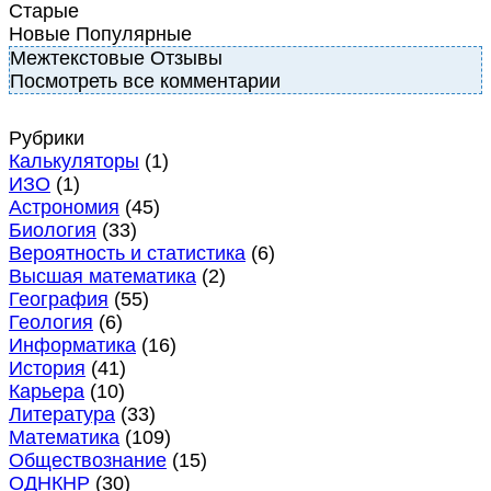
Старые
Новые
Популярные
Межтекстовые Отзывы
Посмотреть все комментарии
Рубрики
Калькуляторы
(1)
ИЗО
(1)
Астрономия
(45)
Биология
(33)
Вероятность и статистика
(6)
Высшая математика
(2)
География
(55)
Геология
(6)
Информатика
(16)
История
(41)
Карьера
(10)
Литература
(33)
Математика
(109)
Обществознание
(15)
ОДНКНР
(30)