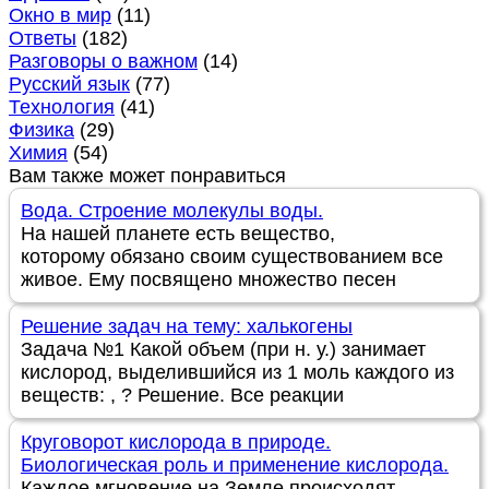
Окно в мир
(11)
Ответы
(182)
Разговоры о важном
(14)
Русский язык
(77)
Технология
(41)
Физика
(29)
Химия
(54)
Вам также может понравиться
Вода. Строение молекулы воды.
На нашей планете есть вещество,
которому обязано своим существованием все
живое. Ему посвящено множество песен
Решение задач на тему: халькогены
Задача №1 Какой объем (при н. у.) занимает
кислород, выделившийся из 1 моль каждого из
веществ: , ? Решение. Все реакции
Круговорот кислорода в природе.
Биологическая роль и применение кислорода.
Каждое мгновение на Земле происходят