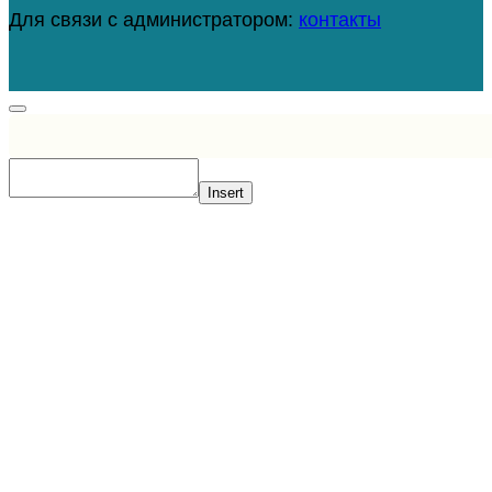
Для связи с администратором:
контакты
Insert