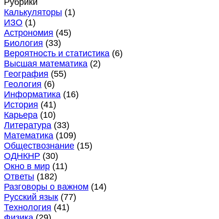
Рубрики
Калькуляторы
(1)
ИЗО
(1)
Астрономия
(45)
Биология
(33)
Вероятность и статистика
(6)
Высшая математика
(2)
География
(55)
Геология
(6)
Информатика
(16)
История
(41)
Карьера
(10)
Литература
(33)
Математика
(109)
Обществознание
(15)
ОДНКНР
(30)
Окно в мир
(11)
Ответы
(182)
Разговоры о важном
(14)
Русский язык
(77)
Технология
(41)
Физика
(29)