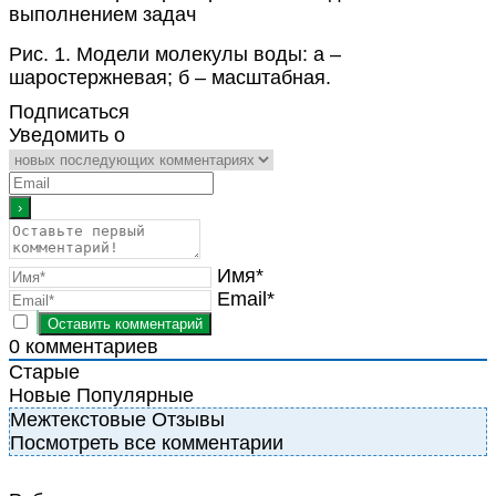
Рис. 1. Модели молекулы воды: а –
шаростержневая; б – масштабная.
Подписаться
Уведомить о
Имя*
Email*
0
комментариев
Старые
Новые
Популярные
Межтекстовые Отзывы
Посмотреть все комментарии