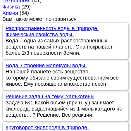
Технология
(41)
Физика
(29)
Химия
(54)
Вам также может понравиться
Распространенность воды в природе.
Физические свойства воды.
Вода – одна из самых распространенных
веществ на нашей планете. Она покрывает
более 2/3 поверхности Земли.
Вода. Строение молекулы воды.
На нашей планете есть вещество,
которому обязано своим существованием все
живое. Ему посвящено множество песен
Решение задач на тему: халькогены
Задача №1 Какой объем (при н. у.) занимает
кислород, выделившийся из 1 моль каждого из
веществ: , ? Решение. Все реакции
Круговорот кислорода в природе.