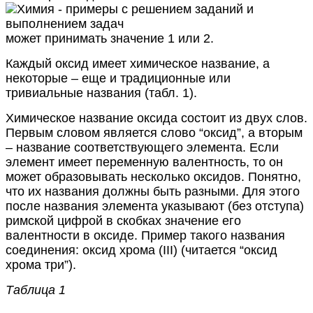
может принимать значение 1 или 2.
Каждый оксид имеет химическое название, а
некоторые – еще и традиционные или
тривиальные названия (табл. 1).
Химическое название оксида состоит из двух слов.
Первым словом является слово “оксид”, а вторым
– название соответствующего элемента. Если
элемент имеет переменную валентность, то он
может образовывать несколько оксидов. Понятно,
что их названия должны быть разными. Для этого
после названия элемента указывают (без отступа)
римской цифрой в скобках значение его
валентности в оксиде. Пример такого названия
соединения: оксид хрома (III) (читается “оксид
хрома три”).
Таблица 1