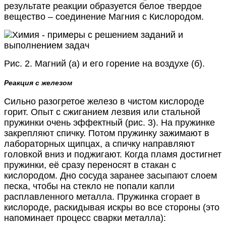
результате реакции образуется белое твердое
вещество – соединение Магния с Кислородом.
Рис. 2. Магний (а) и его горение на воздухе (б).
Реакция с железом
Сильно разогретое железо в чистом кислороде
горит. Опыт с сжиганием лезвия или стальной
пружинки очень эффектный (рис. 3). На пружинке
закрепляют спичку. Потом пружинку зажимают в
лабораторных щипцах, а спичку направляют
головкой вниз и поджигают. Когда пламя достигнет
пружинки, её сразу переносят в стакан с
кислородом. Дно сосуда заранее засыпают слоем
песка, чтобы на стекло не попали капли
расплавленного металла. Пружинка сгорает в
кислороде, раскидывая искры во все стороны (это
напоминает процесс сварки металла):