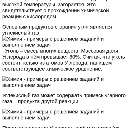
высокой температуры, загорается. Это
свидетельствует о прохождении химической
реакции с кислородом.
Основным продуктов сгорания угля является
углекислый газ
. Уголь – смесь многих веществ. Массовая доля
Углерода в нём превышает 80%. Считая, что уголь
состоит только из атомов Углерода, напишем
соответствующее химическое уравнение:
Углекислый газ может содержать примесь угарного
газа – продукта другой реакции
Простые вещества Углерода графит и алмаз (их