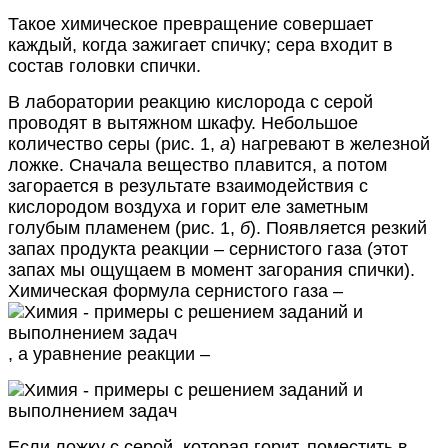
Такое химическое превращение совершает
каждый, когда зажигает спичку; сера входит в
состав головки спички.
В лаборатории реакцию кислорода с серой
проводят в вытяжном шкафу. Небольшое
количество серы (рис. 1,
а
) нагревают в железной
ложке. Сначала вещество плавится, а потом
загорается в результате взаимодействия с
кислородом воздуха и горит еле заметным
голубым пламенем (рис. 1,
б
). Появляется резкий
запах продукта реакции – сернистого газа (этот
запах мы ощущаем в момент загорания спички).
Химическая формула сернистого газа –
, а уравнение реакции –
Если ложку с серой, которая горит, поместить в