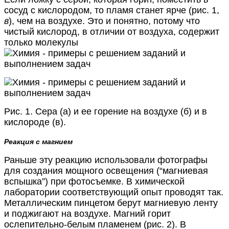
сосуд с кислородом, то пламя станет ярче (рис. 1,
в
), чем на воздухе. Это и понятно, потому что
чистый кислород, в отличии от воздуха, содержит
только молекулы
Рис. 1. Сера (а) и ее горение на воздухе (б) и в
кислороде (в).
Реакция с магнием
Раньше эту реакцию использовали фотографы
для создания мощного освещения (“магниевая
вспышка”) при фотосъемке. В химической
лаборатории соответствующий опыт проводят так.
Металлическим пинцетом берут магниевую ленту
и поджигают на воздухе. Магний горит
ослепительно-белым пламенем (рис. 2). В