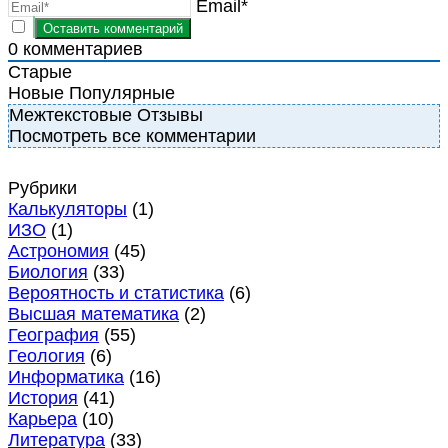
Email*
0
комментариев
Старые
Новые
Популярные
Межтекстовые Отзывы
Посмотреть все комментарии
Рубрики
Калькуляторы
(1)
ИЗО
(1)
Астрономия
(45)
Биология
(33)
Вероятность и статистика
(6)
Высшая математика
(2)
География
(55)
Геология
(6)
Информатика
(16)
История
(41)
Карьера
(10)
Литература
(33)