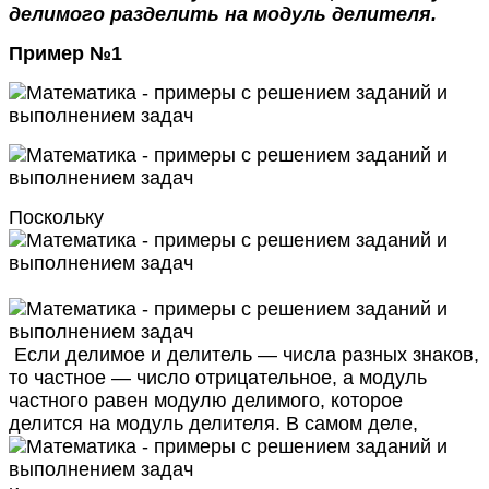
делимого разделить на модуль делителя.
Пример №1
Поскольку
Если делимое и делитель — числа разных знаков,
то частное — число отрицательное, а модуль
частного равен модулю делимого, которое
делится на модуль делителя. В самом деле,