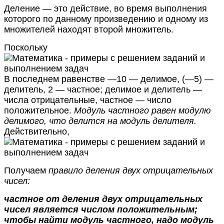
Деление — это действие, во время выполнения
которого по данному произведению и одному из
множителей находят второй множитель.
Поскольку
В последнем равенстве —10 — делимое, (—5) —
делитель, 2 — частное; делимое и делитель —
числа отрицательные, частное — число
положительное.
Модуль частного равен модулю
делимого, что делится на модуль делителя.
Действительно,
Получаем
правило деления двух отрицательных
чисел:
частное от деления двух отрицательных
чисел является числом положительным;
чтобы найти модуль частного, надо модуль