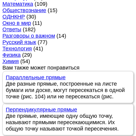
Математика
(109)
Обществознание
(15)
ОДНКНР
(30)
Окно в мир
(11)
Ответы
(182)
Разговоры о важном
(14)
Русский язык
(77)
Технология
(41)
Физика
(29)
Химия
(54)
Вам также может понравиться
Параллельные прямые
Две разные прямые, построенные на листе
бумаги или доске, могут пересекаться в одной
точке (рис. 104) или не пересекаться (рис.
Перпендикулярные прямые
Две прямые, имеющие одну общую точку,
называют прямыми пересекающимися. Их
общую точку называют точкой пересечения.