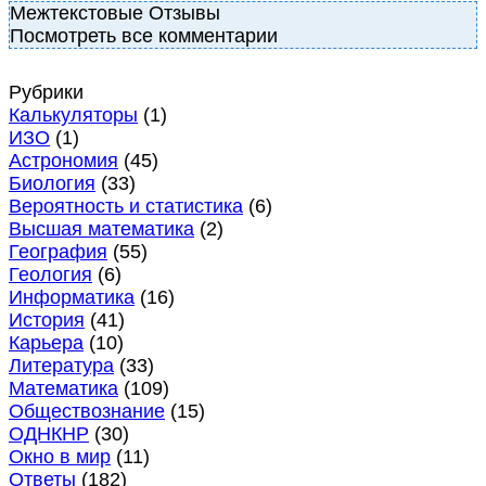
Межтекстовые Отзывы
Посмотреть все комментарии
Рубрики
Калькуляторы
(1)
ИЗО
(1)
Астрономия
(45)
Биология
(33)
Вероятность и статистика
(6)
Высшая математика
(2)
География
(55)
Геология
(6)
Информатика
(16)
История
(41)
Карьера
(10)
Литература
(33)
Математика
(109)
Обществознание
(15)
ОДНКНР
(30)
Окно в мир
(11)
Ответы
(182)