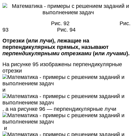
Рис. 92 Рис.
93 Рис. 94
Отрезки (или лучи), лежащие на
перпендикулярных прямых, называют
перпендикулярными отрезками
(или
лучами
).
На рисунке 95 изображены перпендикулярные
отрезки
и
, а на рисунке 96 — перпендикулярные лучи
и