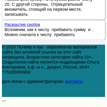
20. С другой стороны, Отрицательный
множитель, стоящий на первом месте,
записывать
Раскрытие скобок
Вспомним, как к числу прибавить сумму и .
Можно сначала к числу прибавить
© 2026 Почему и как - перепечатка материалов
сайта без активной ссылки на этот сайт
запрещена. Возрастная категория сайта 10+.
Создателем сайта является Андрющенко Ольга
Викторовна, к.ф.-м.н., доцент, Россия. ИНН
775100093900
Для связи с администратором:
контакты