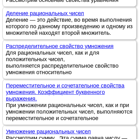
Рассмотрим основные свойства уравнения
Деление рациональных чисел
Деление — это действие, во время выполнения
которого по данному произведению и одному из
множителей находят второй множитель.
Распределительное свойство умножения
Для рациональных чисел, как и для
положительных чисел,
выполняется распределительное свойство
умножения относительно
Переместительное и сочетательное свойства
умножения. Коэффициент буквенного
выражения.
При умножении рациональных чисел, как и при
умножении положительных чисел, выполняются
переместительное и сочетательное
Умножение рациональных чисел
Рассмотрим сумму . Эта сумма равна числу —