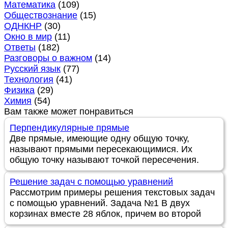
Математика
(109)
Обществознание
(15)
ОДНКНР
(30)
Окно в мир
(11)
Ответы
(182)
Разговоры о важном
(14)
Русский язык
(77)
Технология
(41)
Физика
(29)
Химия
(54)
Вам также может понравиться
Перпендикулярные прямые
Две прямые, имеющие одну общую точку,
называют прямыми пересекающимися. Их
общую точку называют точкой пересечения.
Решение задач с помощью уравнений
Рассмотрим примеры решения текстовых задач
с помощью уравнений. Задача №1 В двух
корзинах вместе 28 яблок, причем во второй