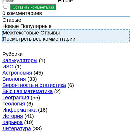
Email*
0
комментариев
Старые
Новые
Популярные
Межтекстовые Отзывы
Посмотреть все комментарии
Рубрики
Калькуляторы
(1)
ИЗО
(1)
Астрономия
(45)
Биология
(33)
Вероятность и статистика
(6)
Высшая математика
(2)
География
(55)
Геология
(6)
Информатика
(16)
История
(41)
Карьера
(10)
Литература
(33)