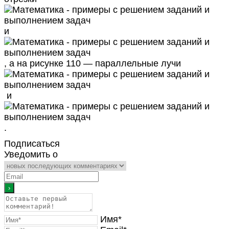
и
, а на рисунке 110 — параллельные лучи
и
.
Подписаться
Уведомить о
Имя*