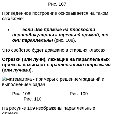
Рис. 107
Приведенное построение основывается на таком
свойстве
:
если две прямые на плоскости
перпендикулярны к третьей прямой, то
они параллельны
(рис. 108).
Это свойство будет доказано в старших классах.
Отрезки (или лучи), лежащие на параллельных
прямых, называют
параллельными отрезками
(или
лучами
).
Рис. 108 Рис. 109
Рис. 110
На рисунке 109 изображены параллельные
отрезки