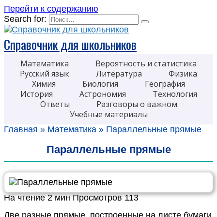
Перейти к содержанию
Search for:
Справочник для школьников
Математика
Вероятность и статистика
Русский язык
Литература
Физика
Химия
Биология
География
История
Астрономия
Технология
Ответы
Разговоры о важном
Учебные материалы
Главная
»
Математика
»
Параллельные прямые
Параллельные прямые
На чтение
2 мин
Просмотров
113
Две разные прямые, построенные на листе бумаги