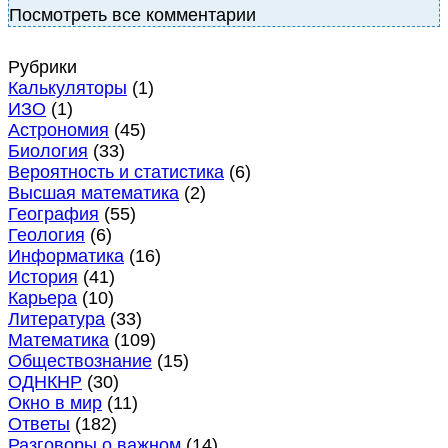
Посмотреть все комментарии
Рубрики
Калькуляторы
(1)
ИЗО
(1)
Астрономия
(45)
Биология
(33)
Вероятность и статистика
(6)
Высшая математика
(2)
География
(55)
Геология
(6)
Информатика
(16)
История
(41)
Карьера
(10)
Литература
(33)
Математика
(109)
Обществознание
(15)
ОДНКНР
(30)
Окно в мир
(11)
Ответы
(182)
Разговоры о важном
(14)