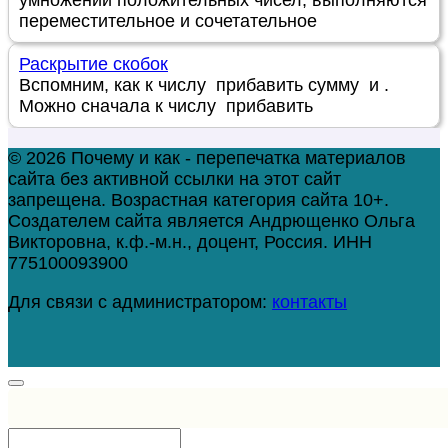
умножении положительных чисел, выполняются
переместительное и сочетательное
Раскрытие скобок
Вспомним, как к числу прибавить сумму и .
Можно сначала к числу прибавить
© 2026 Почему и как - перепечатка материалов
сайта без активной ссылки на этот сайт
запрещена. Возрастная категория сайта 10+.
Создателем сайта является Андрющенко Ольга
Викторовна, к.ф.-м.н., доцент, Россия. ИНН
775100093900
Для связи с администратором:
контакты