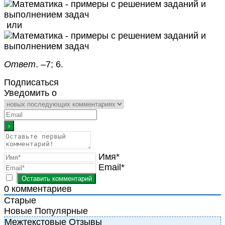
или
Ответ
. –7; 6.
Подписаться
Уведомить о
Имя*
Email*
0
комментариев
Старые
Новые
Популярные
Межтекстовые Отзывы