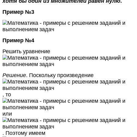
хотя бы один из множителей равен нулю.
Пример №3
Пример №4
Решить уравнение
Решение
. Поскольку произведение
, то
или
. Поэтому имеем